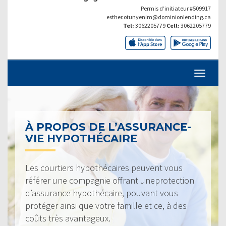
Permis d’initiateur #509917
esther.otunyenim@dominionlending.ca
Tel:
3062205779
Cell:
3062205779
À PROPOS DE L’ASSURANCE-
VIE HYPOTHÉCAIRE
Les courtiers hypothécaires peuvent vous
référer une compagnie offrant uneprotection
d’assurance hypothécaire, pouvant vous
protéger ainsi que votre famille et ce, à des
coûts très avantageux.