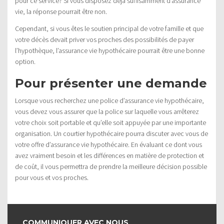
pour ce service? Si vous disposez déjà suffisamment d’assurance
vie, la réponse pourrait être non.
Cependant, si vous êtes le soutien principal de votre famille et que
votre décès devait priver vos proches des possibilités de payer
l’hypothèque, l’assurance vie hypothécaire pourrait être une bonne
option.
Pour présenter une demande
Lorsque vous recherchez une police d’assurance vie hypothécaire,
vous devez vous assurer que la police sur laquelle vous arrêterez
votre choix soit portable et qu’elle soit appuyée par une importante
organisation. Un courtier hypothécaire pourra discuter avec vous de
votre offre d’assurance vie hypothécaire. En évaluant ce dont vous
avez vraiment besoin et les différences en matière de protection et
de coût, il vous permettra de prendre la meilleure décision possible
pour vous et vos proches.
COMMUNIQUER AVEC NOUS