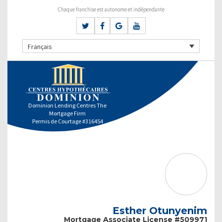
Chaque franchise est autonome et indépendante
Français
Dominion Lending Centres The
Mortgage Firm
Permis de Courtage #316454
Esther Otunyenim
Mortgage Associate License #509971