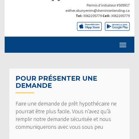
Permis d’initiateur #509917
esther.otunyenim@dominionlending.ca
Tel:
3062205779
Cell:
3062205779
POUR PRÉSENTER UNE
DEMANDE
Faire une demande de prêt hypothécaire ne
pourrait être plus facile. Vous n’avez qu’à
remplir notre demande sécurisée et nous
communiquerons avec vous sous peu