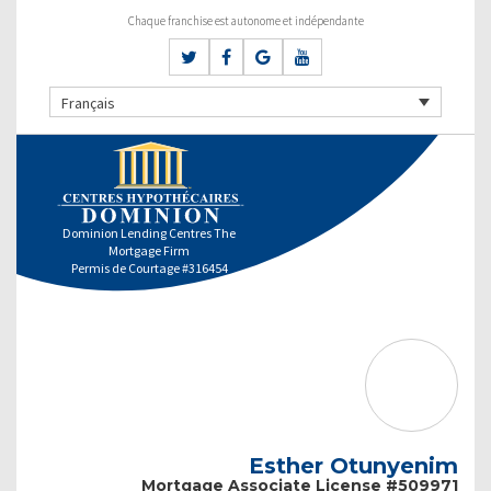
Chaque franchise est autonome et indépendante
Français
Dominion Lending Centres The
Mortgage Firm
Permis de Courtage #316454
Esther Otunyenim
Mortgage Associate License #509971